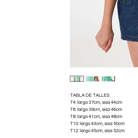
TABLA DE TALLES
T4: largo 37cm, sisa 44cm
T6: largo 39cm, sisa 46cm
T8: largo 41cm, sisa 48cm
T10: largo 43cm, sisa 50cm
T12: largo 45cm, sisa 52cm