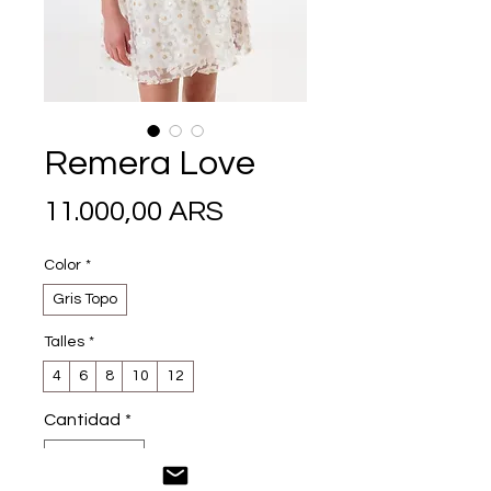
Remera Love
Precio
11.000,00 ARS
Color
*
Gris Topo
Talles
*
4
6
8
10
12
Cantidad
*